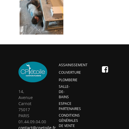
ASSAINISSEMENT
COUVERTURE
PLOMBERIE
SALLE-
14,
DE-
BAINS
Avenue
Carnot
ESPACE
PARTENAIRES
75017
PARIS
CONDITIONS
GÉNÉRALES
01.44.09.04.00
DE VENTE
contact@cpetoile.fr